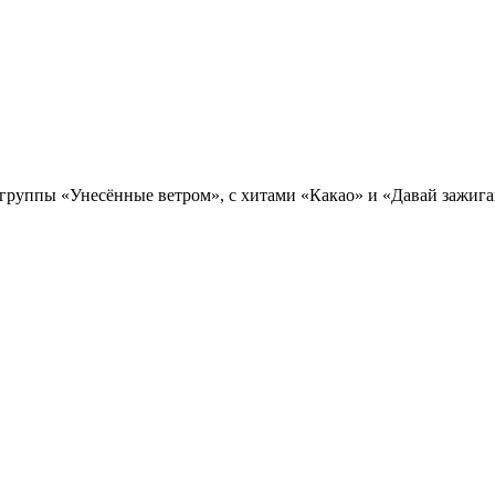
а группы «Унесённые ветром», с хитами «Какао» и «Давай зажига