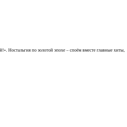
й!». Ностальгия по золотой эпохе – споём вместе главные хиты,